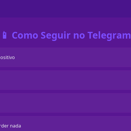
📱 Como Seguir no Telegram
ositivo
"
erder nada