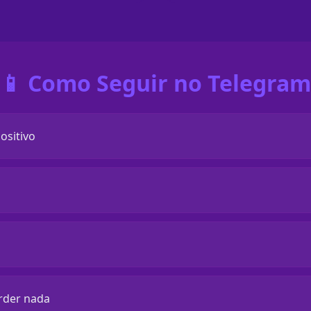
📱 Como Seguir no Telegram
ositivo
erder nada