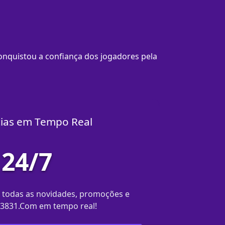
onquistou a confiança dos jogadores pela
cias em Tempo Real
24/7
e todas as novidades, promoções e
 3831.Com em tempo real!