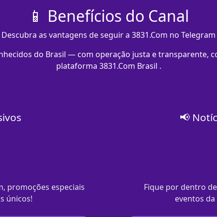
📱 Benefícios do Canal
Descubra as vantagens de seguir a 3831.Com no Telegram
hecidos do Brasil — com operação justa e transparente, c
plataforma 3831.Com Brasil .
sivos
📢 Notí
m, promoções especiais
Fique por dentro d
s únicos!
eventos da