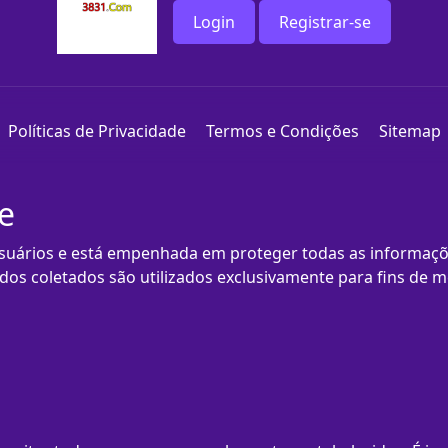
Login
Registrar-se
Políticas de Privacidade
Termos e Condições
Sitemap
de
usuários e está empenhada em proteger todas as informaçõ
os coletados são utilizados exclusivamente para fins de m