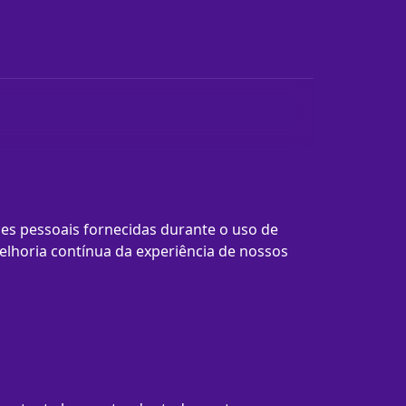
es pessoais fornecidas durante o uso de
elhoria contínua da experiência de nossos