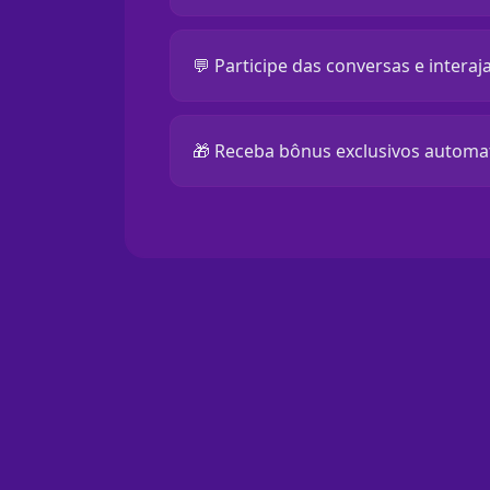
💬 Participe das conversas e interaj
🎁 Receba bônus exclusivos autom