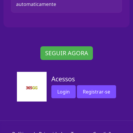
automaticamente
SEGUIR AGORA
Acessos
Login
Registrar-se