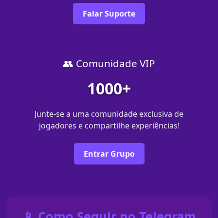
Falar Suporte
👥 Comunidade VIP
1000+
Junte-se a uma comunidade exclusiva de
jogadores e compartilhe experiências!
Entrar Grupo
📱 Como Seguir no Telegram