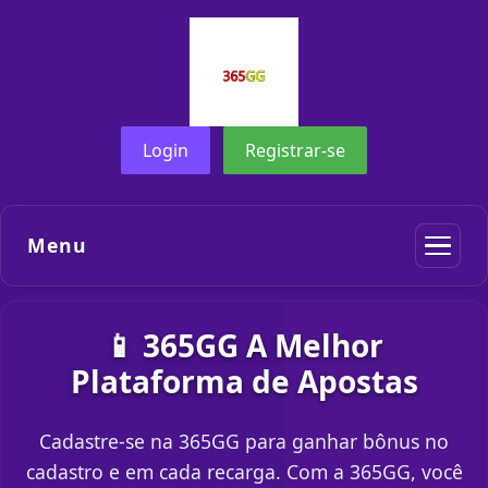
Login
Registrar-se
Menu
📱 365GG A Melhor
Plataforma de Apostas
Cadastre-se na 365GG para ganhar bônus no
cadastro e em cada recarga. Com a 365GG, você