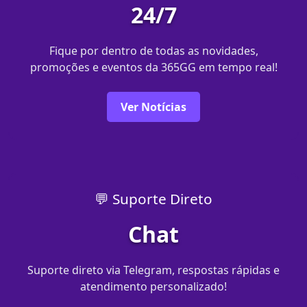
24/7
Fique por dentro de todas as novidades,
promoções e eventos da 365GG em tempo real!
Ver Notícias
💬 Suporte Direto
Chat
Suporte direto via Telegram, respostas rápidas e
atendimento personalizado!