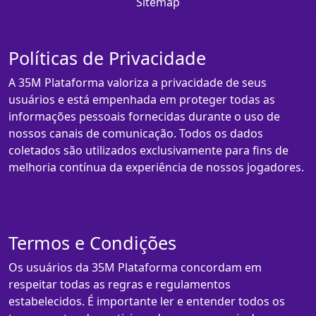
Sitemap
Políticas de Privacidade
A 35M Plataforma valoriza a privacidade de seus
usuários e está empenhada em proteger todas as
informações pessoais fornecidas durante o uso de
nossos canais de comunicação. Todos os dados
coletados são utilizados exclusivamente para fins de
melhoria contínua da experiência de nossos jogadores.
Termos e Condições
Os usuários da 35M Plataforma concordam em
respeitar todas as regras e regulamentos
estabelecidos. É importante ler e entender todos os