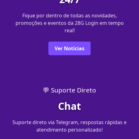
Fique por dentro de todas as novidades,
promoções e eventos da 28G Login em tempo
real!
Ver Notícias
💬 Suporte Direto
Chat
Suporte direto via Telegram, respostas rápidas e
atendimento personalizado!