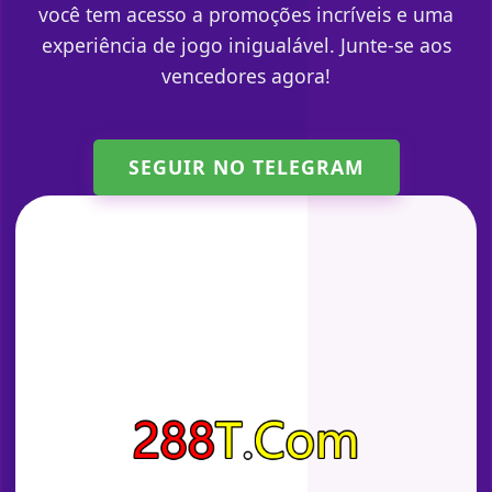
você tem acesso a promoções incríveis e uma
experiência de jogo inigualável. Junte-se aos
vencedores agora!
SEGUIR NO TELEGRAM