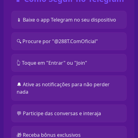
📱 Baixe o app Telegram no seu dispositivo
🔍 Procure por "@288T.ComOficial"
👆 Toque em "Entrar" ou "Join"
🔔 Ative as notificações para não perder
nada
💬 Participe das conversas e interaja
🎁 Receba bônus exclusivos