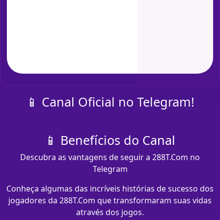
📱 Canal Oficial no Telegram!
📱 Benefícios do Canal
Descubra as vantagens de seguir a 288T.Com no
Telegram
Conheça algumas das incríveis histórias de sucesso dos
jogadores da 288T.Com que transformaram suas vidas
através dos jogos.