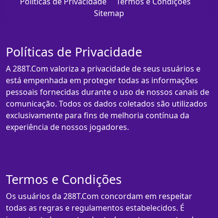
Políticas de Privacidade
Termos e Condições
Sitemap
Políticas de Privacidade
A 288T.Com valoriza a privacidade de seus usuários e
está empenhada em proteger todas as informações
pessoais fornecidas durante o uso de nossos canais de
comunicação. Todos os dados coletados são utilizados
exclusivamente para fins de melhoria contínua da
experiência de nossos jogadores.
Termos e Condições
Os usuários da 288T.Com concordam em respeitar
todas as regras e regulamentos estabelecidos. É