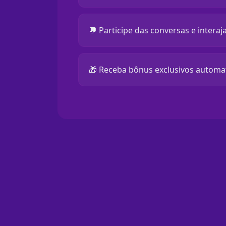
💬 Participe das conversas e interaj
🎁 Receba bônus exclusivos autom