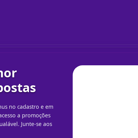
hor
postas
nus no cadastro e em
 acesso a promoções
ualável. Junte-se aos