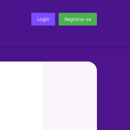
Login
Registrar-se