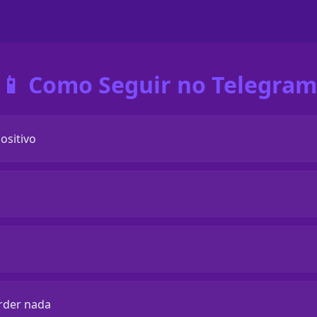
📱 Como Seguir no Telegram
ositivo
erder nada