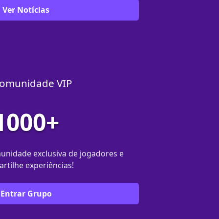
Ver Notícias
Comunidade VIP
1000+
unidade exclusiva de jogadores e
rtilhe experiências!
Entrar Grupo