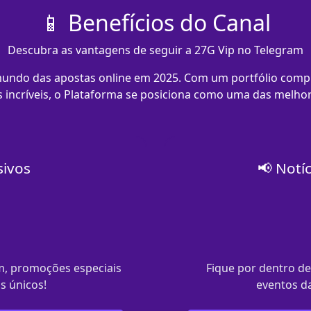
📱 Benefícios do Canal
Descubra as vantagens de seguir a 27G Vip no Telegram
ndo das apostas online em 2025. Com um portfólio complet
s incríveis, o Plataforma se posiciona como uma das melho
sivos
📢 Notí
m, promoções especiais
Fique por dentro d
s únicos!
eventos d