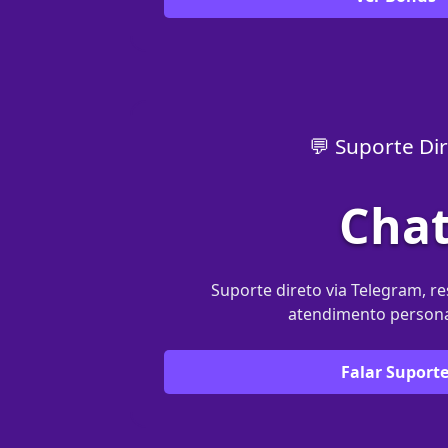
💬 Suporte Di
Cha
Suporte direto via Telegram, r
atendimento persona
Falar Suport