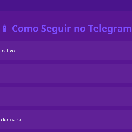
📱 Como Seguir no Telegram
ositivo
erder nada