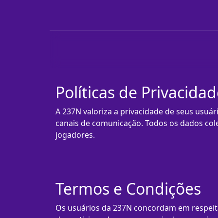
Políticas de Privacida
A 237N valoriza a privacidade de seus usuá
canais de comunicação. Todos os dados cole
jogadores.
Termos e Condições
Os usuários da 237N concordam em respeitar