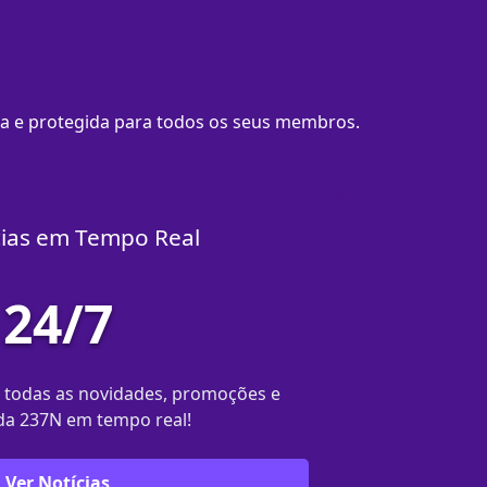
a e protegida para todos os seus membros.
cias em Tempo Real
24/7
e todas as novidades, promoções e
da 237N em tempo real!
Ver Notícias