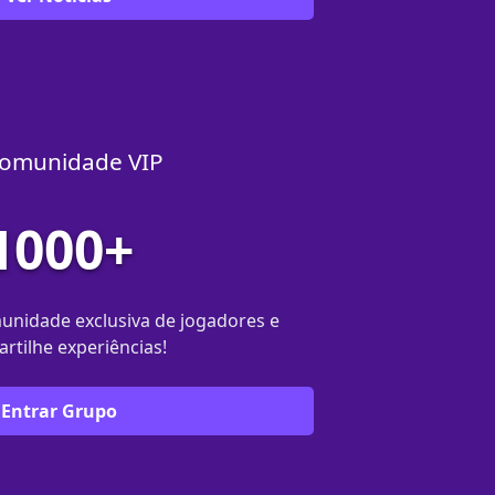
Comunidade VIP
1000+
unidade exclusiva de jogadores e
rtilhe experiências!
Entrar Grupo