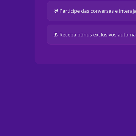
💬 Participe das conversas e interaj
🎁 Receba bônus exclusivos autom