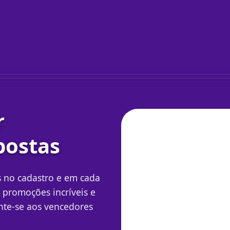
r
postas
 no cadastro e em cada
 promoções incríveis e
unte-se aos vencedores