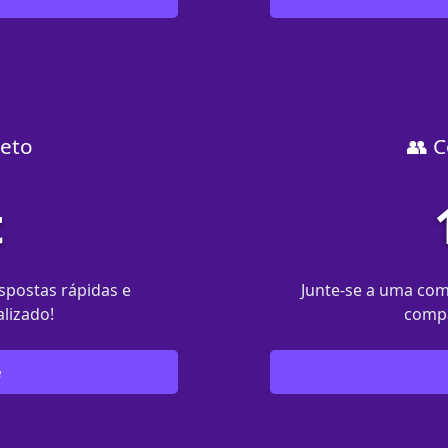
reto
👥 
t
espostas rápidas e
Junte-se a uma com
lizado!
compa
e