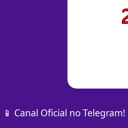
📱 Canal Oficial no Telegram!