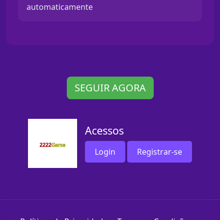
automaticamente
SEGUIR AGORA
Acessos
Login
Registrar-se