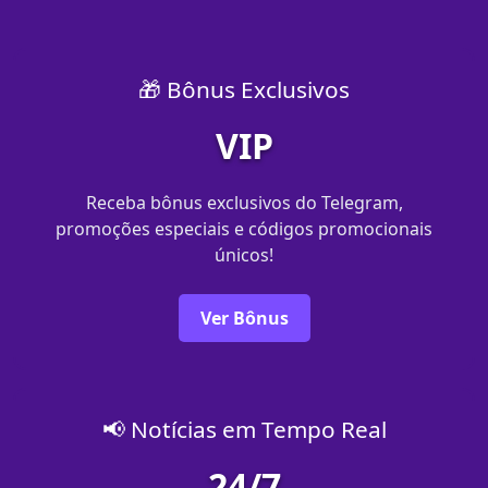
🎁 Bônus Exclusivos
VIP
Receba bônus exclusivos do Telegram,
promoções especiais e códigos promocionais
únicos!
Ver Bônus
📢 Notícias em Tempo Real
24/7