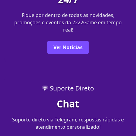
Fique por dentro de todas as novidades,
promoções e eventos da 2222Game em tempo
real!
Ver Notícias
💬 Suporte Direto
Chat
Suporte direto via Telegram, respostas rápidas e
atendimento personalizado!