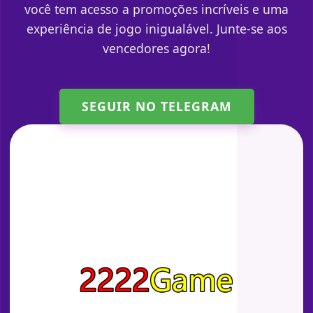
você tem acesso a promoções incríveis e uma
experiência de jogo inigualável. Junte-se aos
vencedores agora!
SEGUIR NO TELEGRAM