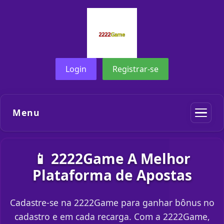
Login
Registrar-se
Menu
📱 2222Game A Melhor
Plataforma de Apostas
Cadastre-se na 2222Game para ganhar bônus no
cadastro e em cada recarga. Com a 2222Game,