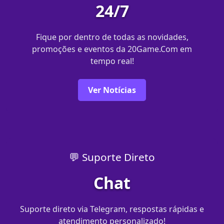
24/7
Fique por dentro de todas as novidades,
promoções e eventos da 20Game.Com em
tempo real!
Ver Notícias
💬 Suporte Direto
Chat
Suporte direto via Telegram, respostas rápidas e
atendimento personalizado!