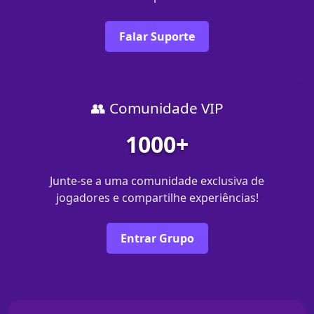
Falar Suporte
👥 Comunidade VIP
1000+
Junte-se a uma comunidade exclusiva de
jogadores e compartilhe experiências!
Entrar Grupo