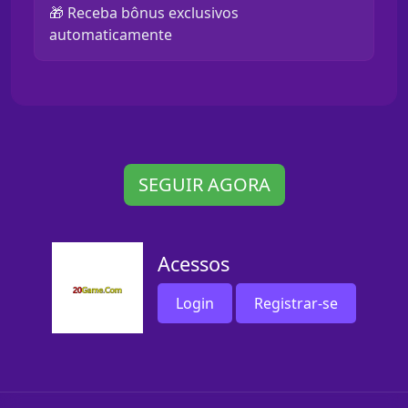
🎁 Receba bônus exclusivos
automaticamente
SEGUIR AGORA
Acessos
Login
Registrar-se