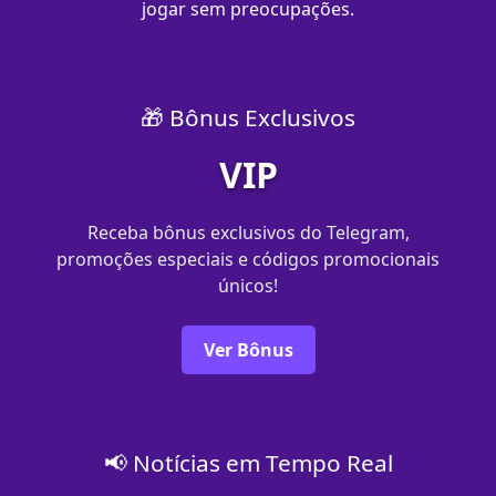
jogar sem preocupações.
🎁 Bônus Exclusivos
VIP
Receba bônus exclusivos do Telegram,
promoções especiais e códigos promocionais
únicos!
Ver Bônus
📢 Notícias em Tempo Real