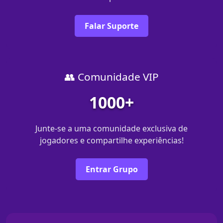
Falar Suporte
👥 Comunidade VIP
1000+
Junte-se a uma comunidade exclusiva de
jogadores e compartilhe experiências!
Entrar Grupo