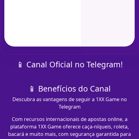
📱 Canal Oficial no Telegram!
📱 Benefícios do Canal
Descubra as vantagens de seguir a 1XX Game no
Telegram
Com recursos internacionais de apostas online, a
plataforma 1XX Game oferece caça-níqueis, roleta,
bacará e muito mais, com segurança garantida para