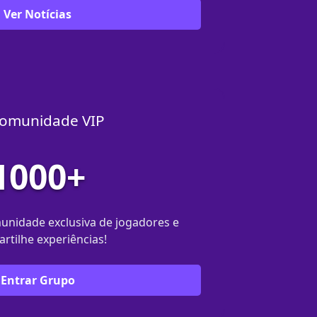
Ver Notícias
Comunidade VIP
1000+
unidade exclusiva de jogadores e
rtilhe experiências!
Entrar Grupo