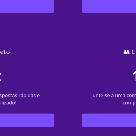
reto
👥 
t
espostas rápidas e
Junte-se a uma com
lizado!
compa
e