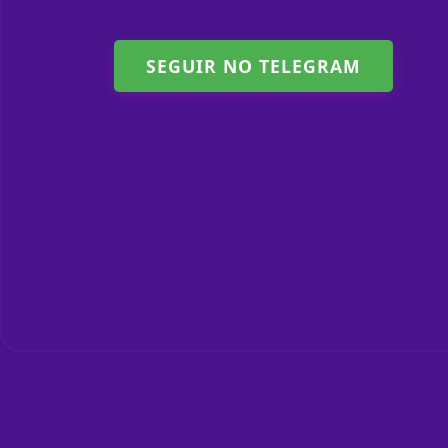
SEGUIR NO TELEGRAM