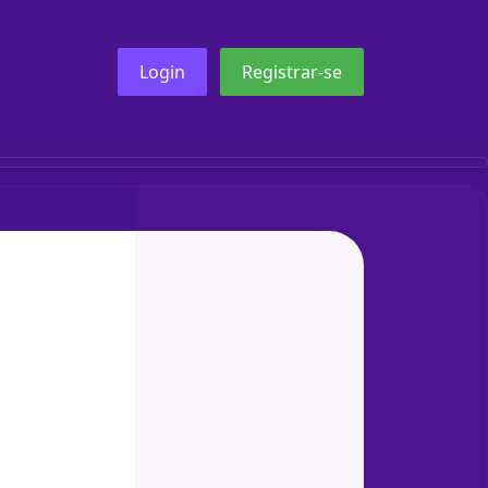
Login
Registrar-se