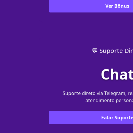
Ver Bônus
💬 Suporte Di
Cha
Suporte direto via Telegram, r
atendimento persona
Falar Suport