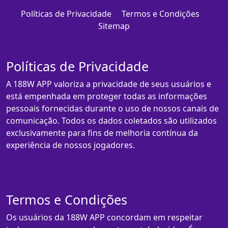
Políticas de Privacidade
Termos e Condições
Sitemap
Políticas de Privacidade
A 188W APP valoriza a privacidade de seus usuários e
está empenhada em proteger todas as informações
pessoais fornecidas durante o uso de nossos canais de
comunicação. Todos os dados coletados são utilizados
exclusivamente para fins de melhoria contínua da
experiência de nossos jogadores.
Termos e Condições
Os usuários da 188W APP concordam em respeitar