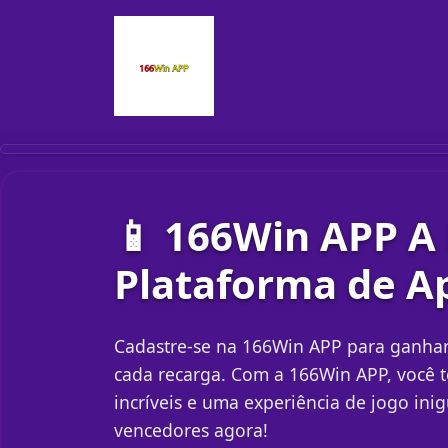
📱 166Win APP A
Plataforma de A
Cadastre-se na 166Win APP para ganha
cada recarga. Com a 166Win APP, você 
incríveis e uma experiência de jogo inig
vencedores agora!