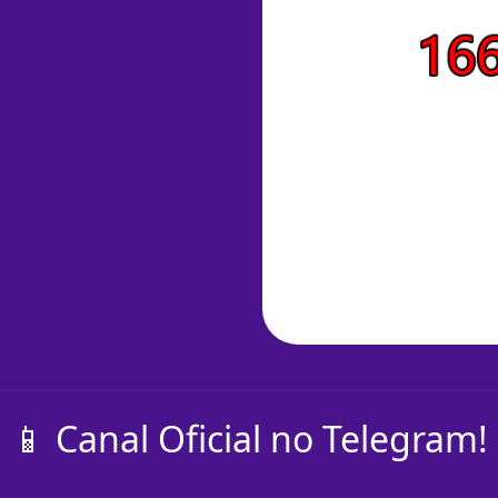
📱 Canal Oficial no Telegram!