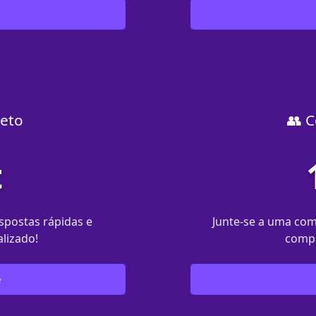
reto
👥 
t
espostas rápidas e
Junte-se a uma com
lizado!
compa
e