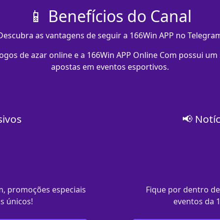
📱 Benefícios do Canal
Descubra as vantagens de seguir a 166Win APP no Telegra
gos de azar online e a 166Win APP Online Com possui um s
apostas em eventos esportivos.
sivos
📢 Notí
m, promoções especiais
Fique por dentro d
s únicos!
eventos da 