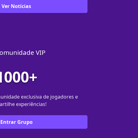
Ver Notícias
Comunidade VIP
1000+
unidade exclusiva de jogadores e
rtilhe experiências!
Entrar Grupo