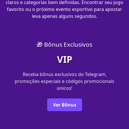
claros e categorias bem definidas. Encontrar seu jogo
favorito ou o próximo evento esportivo para apostar
leva apenas alguns segundos.
🎁 Bônus Exclusivos
VIP
Receba bônus exclusivos do Telegram,
promoções especiais e códigos promocionais
únicos!
Ver Bônus