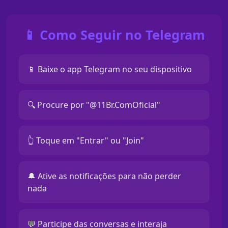
📱 Como Seguir no Telegram
📱 Baixe o app Telegram no seu dispositivo
🔍 Procure por "@11Br.ComOficial"
👆 Toque em "Entrar" ou "Join"
🔔 Ative as notificações para não perder
nada
💬 Participe das conversas e interaja