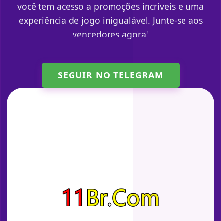
você tem acesso a promoções incríveis e uma
experiência de jogo inigualável. Junte-se aos
vencedores agora!
SEGUIR NO TELEGRAM