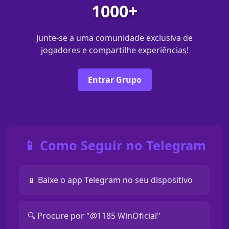
1000+
Junte-se a uma comunidade exclusiva de
jogadores e compartilhe experiências!
Entrar Grupo
📱 Como Seguir no Telegram
📱 Baixe o app Telegram no seu dispositivo
🔍 Procure por "@1185 WinOficial"