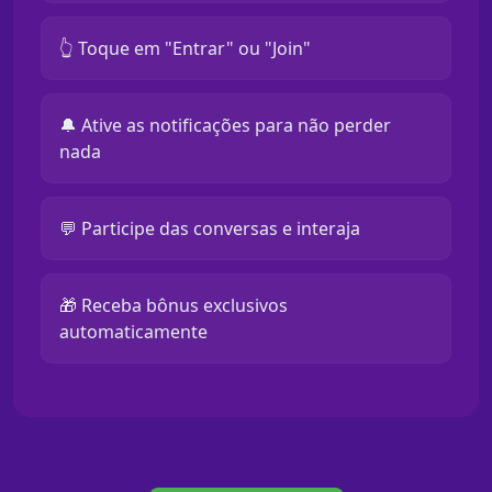
👆 Toque em "Entrar" ou "Join"
🔔 Ative as notificações para não perder
nada
💬 Participe das conversas e interaja
🎁 Receba bônus exclusivos
automaticamente