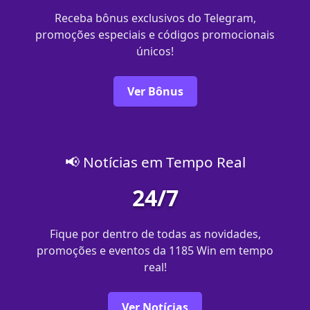
Receba bônus exclusivos do Telegram,
promoções especiais e códigos promocionais
únicos!
Ver Bônus
📢 Notícias em Tempo Real
24/7
Fique por dentro de todas as novidades,
promoções e eventos da 1185 Win em tempo
real!
Ver Notícias