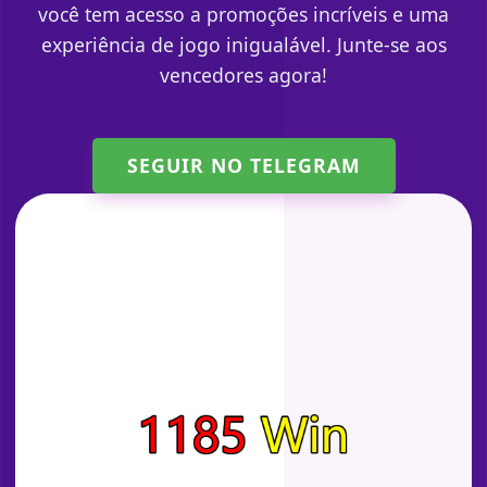
você tem acesso a promoções incríveis e uma
experiência de jogo inigualável. Junte-se aos
vencedores agora!
SEGUIR NO TELEGRAM