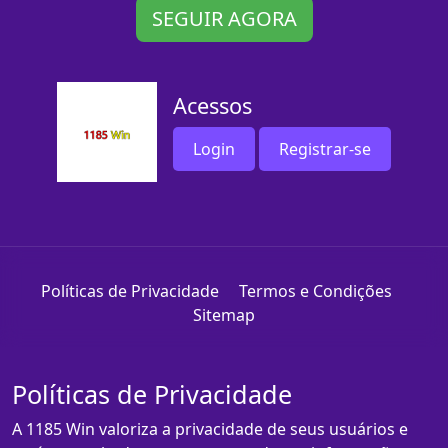
SEGUIR AGORA
Acessos
Login
Registrar-se
Políticas de Privacidade
Termos e Condições
Sitemap
Políticas de Privacidade
A 1185 Win valoriza a privacidade de seus usuários e