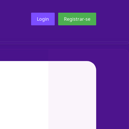
Login
Registrar-se