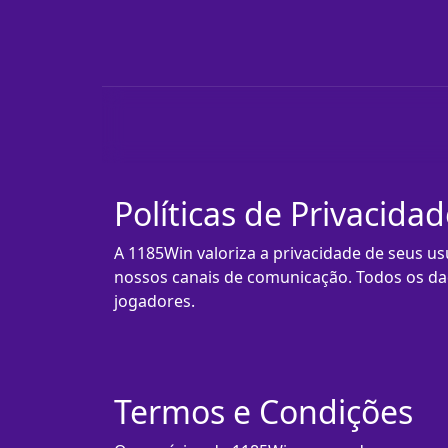
Políticas de Privacida
A 1185Win valoriza a privacidade de seus u
nossos canais de comunicação. Todos os dad
jogadores.
Termos e Condições