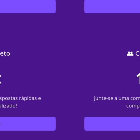
reto
👥 
t
espostas rápidas e
Junte-se a uma com
lizado!
compa
e