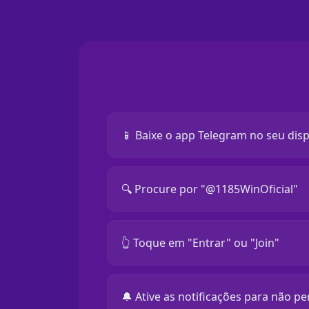
📱 Baixe o app Telegram no seu disp
🔍 Procure por "@1185WinOficial"
👆 Toque em "Entrar" ou "Join"
🔔 Ative as notificações para não p