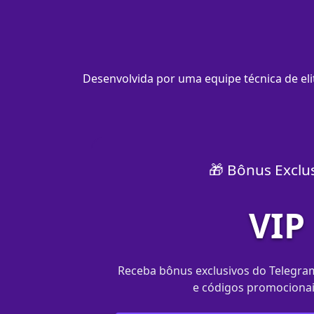
Desenvolvida por uma equipe técnica de eli
🎁 Bônus Exclu
VIP
Receba bônus exclusivos do Telegra
e códigos promocionai