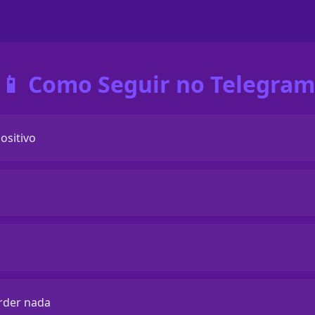
📱 Como Seguir no Telegram
ositivo
erder nada