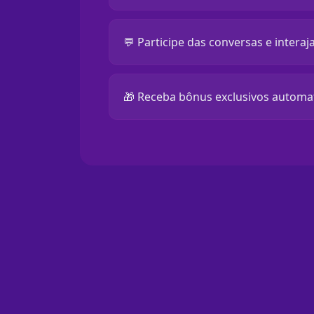
💬 Participe das conversas e interaj
🎁 Receba bônus exclusivos autom