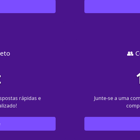
reto
👥 
t
espostas rápidas e
Junte-se a uma com
lizado!
compa
e