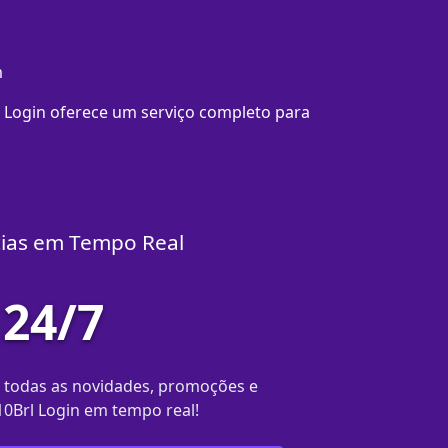
m
l Login oferece um serviço completo para
cias em Tempo Real
24/7
e todas as novidades, promoções e
10Brl Login em tempo real!