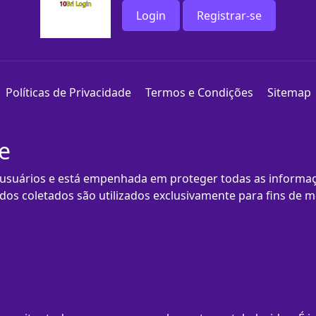
Login
Registrar-se
Políticas de Privacidade
Termos e Condições
Sitemap
de
us usuários e está empenhada em proteger todas as informa
os coletados são utilizados exclusivamente para fins de m