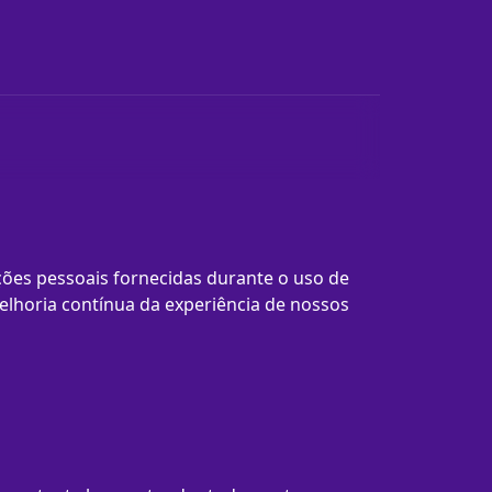
ções pessoais fornecidas durante o uso de
elhoria contínua da experiência de nossos