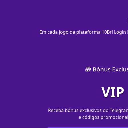
Em cada jogo da plataforma 10Brl Login 
🎁 Bônus Exclu
VIP
Receba bônus exclusivos do Telegra
e códigos promocionai