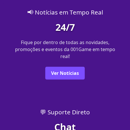
📢 Notícias em Tempo Real
24/7
Fique por dentro de todas as novidades,
promoções e eventos da 001Game em tempo
real!
Ver Notícias
💬 Suporte Direto
Chat