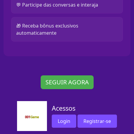
💬 Participe das conversas e interaja
🎁 Receba bônus exclusivos
automaticamente
SEGUIR AGORA
Acessos
Login
Registrar-se