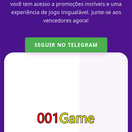
você tem acesso a promoções incríveis e uma
experiência de jogo inigualável. Junte-se aos
vencedores agora!
SEGUIR NO TELEGRAM