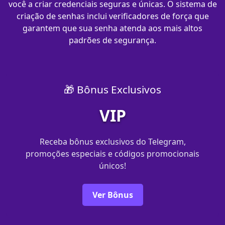
você a criar credenciais seguras e únicas. O sistema de
criação de senhas inclui verificadores de força que
garantem que sua senha atenda aos mais altos
padrões de segurança.
🎁 Bônus Exclusivos
VIP
Receba bônus exclusivos do Telegram,
promoções especiais e códigos promocionais
únicos!
Ver Bônus